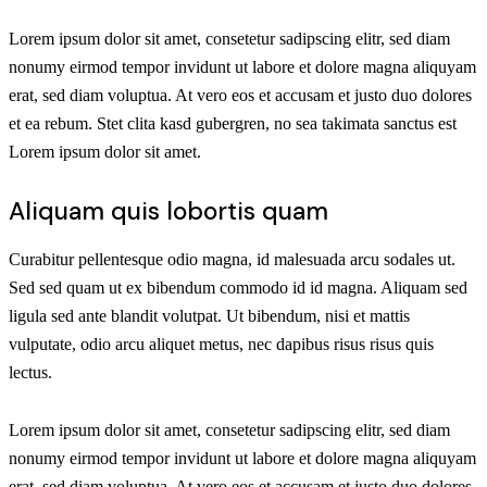
Lorem ipsum dolor sit amet, consetetur sadipscing elitr, sed diam
nonumy eirmod tempor invidunt ut labore et dolore magna aliquyam
erat, sed diam voluptua. At vero eos et accusam et justo duo dolores
et ea rebum. Stet clita kasd gubergren, no sea takimata sanctus est
Lorem ipsum dolor sit amet.
Aliquam quis lobortis quam
Curabitur pellentesque odio magna, id malesuada arcu sodales ut.
Sed sed quam ut ex bibendum commodo id id magna. Aliquam sed
ligula sed ante blandit volutpat. Ut bibendum, nisi et mattis
vulputate, odio arcu aliquet metus, nec dapibus risus risus quis
lectus.
Lorem ipsum dolor sit amet, consetetur sadipscing elitr, sed diam
nonumy eirmod tempor invidunt ut labore et dolore magna aliquyam
erat, sed diam voluptua. At vero eos et accusam et justo duo dolores