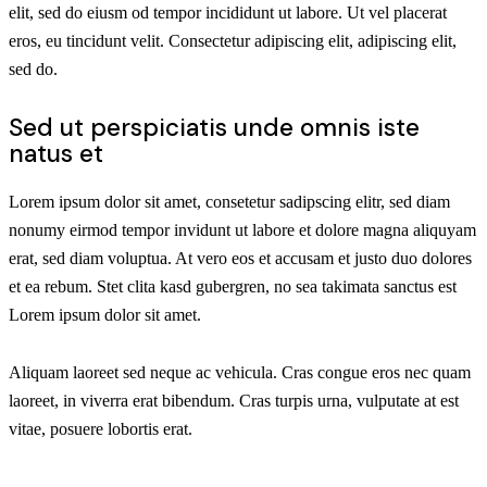
elit, sed do eiusm od tempor incididunt ut labore. Ut vel placerat
eros, eu tincidunt velit. Consectetur adipiscing elit, adipiscing elit,
sed do.
Sed ut perspiciatis unde omnis iste
natus et
Lorem ipsum dolor sit amet, consetetur sadipscing elitr, sed diam
nonumy eirmod tempor invidunt ut labore et dolore magna aliquyam
erat, sed diam voluptua. At vero eos et accusam et justo duo dolores
et ea rebum. Stet clita kasd gubergren, no sea takimata sanctus est
Lorem ipsum dolor sit amet.
Aliquam laoreet sed neque ac vehicula. Cras congue eros nec quam
laoreet, in viverra erat bibendum. Cras turpis urna, vulputate at est
vitae, posuere lobortis erat.