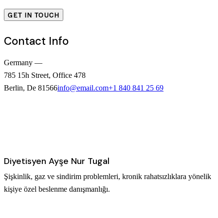
Contact Info
Germany —
785 15h Street, Office 478
Berlin, De 81566
info@email.com
+1 840 841 25 69
Diyetisyen Ayşe Nur Tugal
Şişkinlik, gaz ve sindirim problemleri, kronik rahatsızlıklara yönelik
kişiye özel beslenme danışmanlığı.