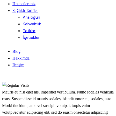
Hizmetlerimiz
Sağlıklı Tarifler
Ara öğün
Kahvaltılık
Tatlılar
İçecekler
Blog
Hakkımda
İletişim
Mauris eu nisi eget nisi imperdiet vestibulum. Nunc sodales vehicula
risus. Suspendisse id mauris sodales, blandit tortor eu, sodales justo.
Morbi tincidunt, ante vel suscipit volutpat, turpis enim
volutpSectetur adipiscing elit, sed do eiusm onsectetur adipiscing