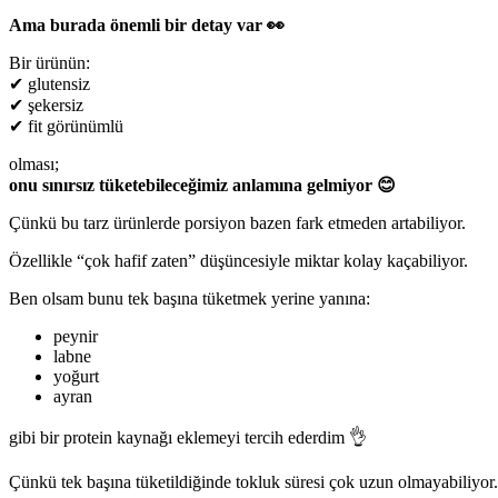
Ama burada önemli bir detay var 👀
Bir ürünün:
✔ glutensiz
✔ şekersiz
✔ fit görünümlü
olması;
onu sınırsız tüketebileceğimiz anlamına gelmiyor 😊
Çünkü bu tarz ürünlerde porsiyon bazen fark etmeden artabiliyor.
Özellikle “çok hafif zaten” düşüncesiyle miktar kolay kaçabiliyor.
Ben olsam bunu tek başına tüketmek yerine yanına:
peynir
labne
yoğurt
ayran
gibi bir protein kaynağı eklemeyi tercih ederdim 👌
Çünkü tek başına tüketildiğinde tokluk süresi çok uzun olmayabiliyor.