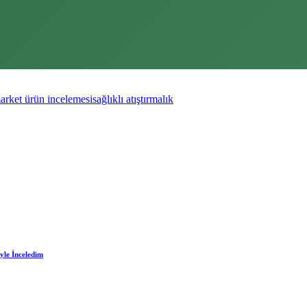
arket ürün incelemesi
sağlıklı atıştırmalık
yle İnceledim