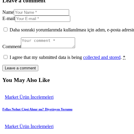
Leave a comment
Name
E-mail
Daha sonraki yorumlarımda kullanılması için adım, e-posta adresim
Comment
I agree that my submitted data is being
collected and stored
.
*
You May Also Like
Market Ürün İncelemeleri
Fellas Nohut Cipsi Alınır mı? Diyetisyen Yorumu
Market Ürün İncelemeleri