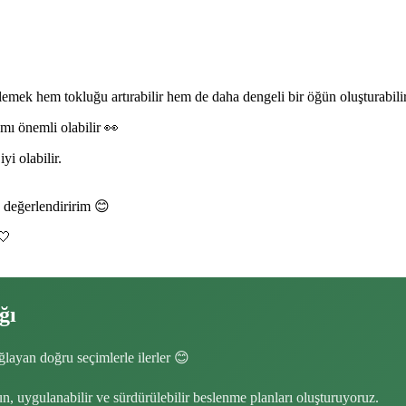
eklemek hem tokluğu artırabilir hem de daha dengeli bir öğün oluşturabilir
smı önemli olabilir 👀
i olabilir.
ak değerlendiririm 😊
🤍
ğı
layan doğru seçimlerle ilerler 😊
, uygulanabilir ve sürdürülebilir beslenme planları oluşturuyoruz.