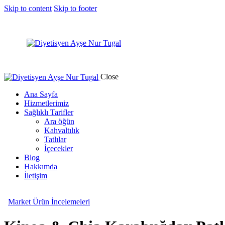
Skip to content
Skip to footer
Close
Ana Sayfa
Hizmetlerimiz
Sağlıklı Tarifler
Ara öğün
Kahvaltılık
Tatlılar
İçecekler
Blog
Hakkımda
İletişim
Market Ürün İncelemeleri