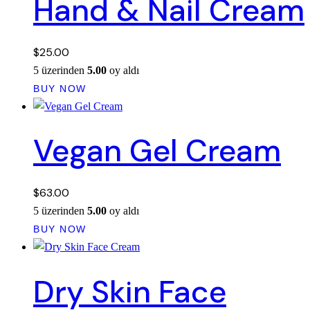
Hand & Nail Cream
$
25.00
5 üzerinden
5.00
oy aldı
BUY NOW
Vegan Gel Cream
$
63.00
5 üzerinden
5.00
oy aldı
BUY NOW
Dry Skin Face