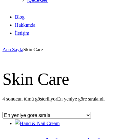
İçecekler
Blog
Hakkımda
İletişim
Ana Sayfa
Skin Care
Skin Care
4 sonucun tümü gösteriliyor
En yeniye göre sıralandı