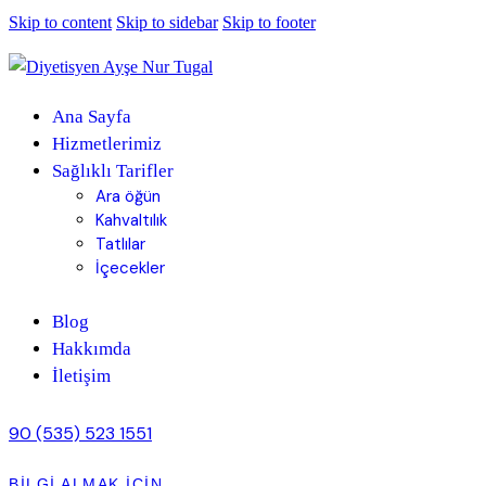
Skip to content
Skip to sidebar
Skip to footer
Ana Sayfa
Hizmetlerimiz
Sağlıklı Tarifler
Ara öğün
Kahvaltılık
Tatlılar
İçecekler
Blog
Hakkımda
İletişim
90 (535) 523 1551
BILGI ALMAK IÇIN