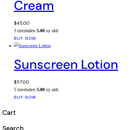
Cream
$
45.00
5 üzerinden
5.00
oy aldı
BUY NOW
Sunscreen Lotion
$
57.00
5 üzerinden
5.00
oy aldı
BUY NOW
Cart
Search