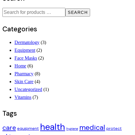
SEARCH
Categories
Dermatology
(3)
Equipment
(2)
Face Masks
(2)
Home
(6)
Pharmacy
(8)
Skin Care
(4)
Uncategorized
(1)
Vitamins
(7)
Tags
health
medical
care
equipment
protect
hygiene