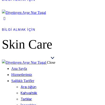
BİLGİ ALMAK İÇİN
Skin Care
Close
Ana Sayfa
Hizmetlerimiz
Sağlıklı Tarifler
Ara öğün
Kahvaltılık
Tatlılar