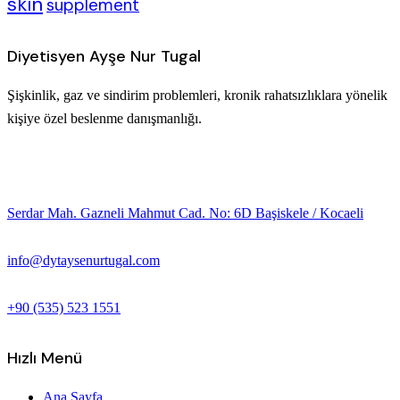
skin
supplement
Diyetisyen Ayşe Nur Tugal
Şişkinlik, gaz ve sindirim problemleri, kronik rahatsızlıklara yönelik
kişiye özel beslenme danışmanlığı.
Serdar Mah. Gazneli Mahmut Cad. No: 6D Başiskele / Kocaeli
info@dytaysenurtugal.com
+90 (535) 523 1551
Hızlı Menü
Ana Sayfa