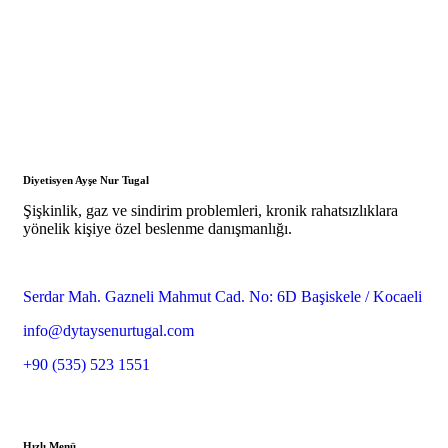
Diyetisyen Ayşe Nur Tugal
Şişkinlik, gaz ve sindirim problemleri, kronik rahatsızlıklara
yönelik kişiye özel beslenme danışmanlığı.
Serdar Mah. Gazneli Mahmut Cad. No: 6D Başiskele / Kocaeli
info@dytaysenurtugal.com
+90 (535) 523 1551
Hızlı Menü