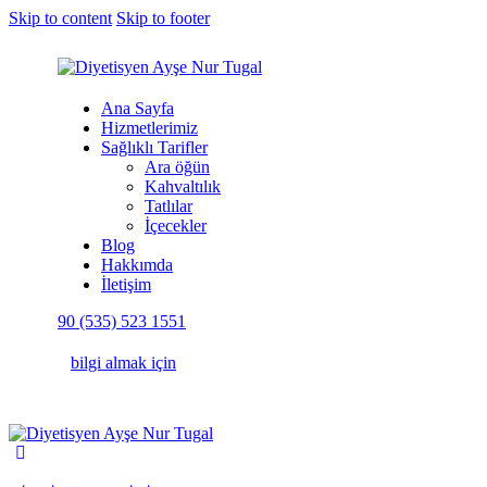
Skip to content
Skip to footer
Ana Sayfa
Hizmetlerimiz
Sağlıklı Tarifler
Ara öğün
Kahvaltılık
Tatlılar
İçecekler
Blog
Hakkımda
İletişim
90 (535) 523 1551
bilgi almak için