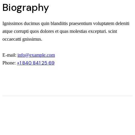
Biography
Ignissimos ducimus quin blandiitis praesentium voluptatem deleniti
atque corrupti quos dolores et quas molestias excepturi. scint
occaecatti gnissimus.
E-mail:
info@example.com
+1 840 841 25 69
Phone: