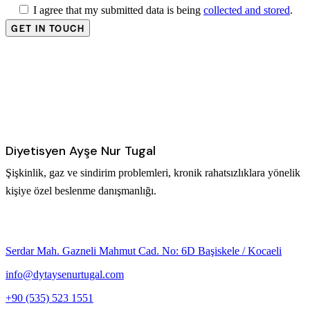
I agree that my submitted data is being
collected and stored
.
Diyetisyen Ayşe Nur Tugal
Şişkinlik, gaz ve sindirim problemleri, kronik rahatsızlıklara yönelik
kişiye özel beslenme danışmanlığı.
Serdar Mah. Gazneli Mahmut Cad. No: 6D Başiskele / Kocaeli
info@dytaysenurtugal.com
+90 (535) 523 1551