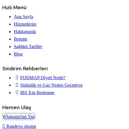
Hızlı Menü
Ana Sayfa
Hizmetlerim
Hakkımızda
İletişim
Sağlıklı Tarifler
Blog
Sindirim Rehberleri
FODMAP Diyeti Nedir?
Şişkinlik ve Gaz Neden Geçmiyor
IBS İçin Beslenme
Hemen Ulaş
Whatsapp'tan Yaz
Randevu oluştur