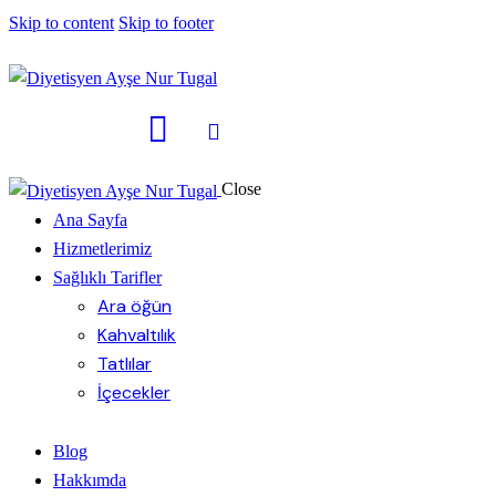
Skip to content
Skip to footer
Close
Ana Sayfa
Hizmetlerimiz
Sağlıklı Tarifler
Ara öğün
Kahvaltılık
Tatlılar
İçecekler
Blog
Hakkımda