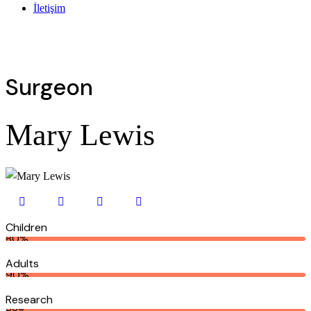
İletişim
Surgeon
Mary Lewis
Children
80%
Adults
90%
Research
88%