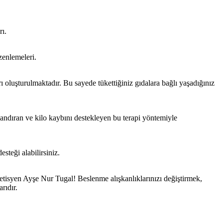
rı.
zenlemeleri.
ı oluşturulmaktadır. Bu sayede tükettiğiniz gıdalara bağlı yaşadığınız
andıran ve kilo kaybını destekleyen bu terapi yöntemiyle
steği alabilirsiniz.
etisyen Ayşe Nur Tugal! Beslenme alışkanlıklarınızı değiştirmek,
rıdır.