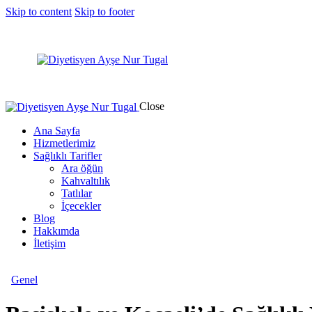
Skip to content
Skip to footer
Close
Ana Sayfa
Hizmetlerimiz
Sağlıklı Tarifler
Ara öğün
Kahvaltılık
Tatlılar
İçecekler
Blog
Hakkımda
İletişim
Genel