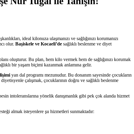
şe Nur Tugal ile Tanışın!
şkanlıkları, ideal kilonuza ulaşmanızı ve sağlığınızı korumanızı
mcı olur.
Başiskele ve Kocaeli’de
sağlıklı beslenme ve diyet
 planı oluşturur. Bu plan, hem kilo vermek hem de sağlığınızı korumak
ağlıklı bir yaşam biçimi kazanmak anlamına gelir.
işimi
yan dal programı mezunudur. Bu donanım sayesinde çocukların
r diyetisyenle çalışmak, çocuklarının doğru ve sağlıklı beslenme
esin intoleranslarına yönelik danışmanlık gibi pek çok alanda hizmet
esteği almak isteyenlere şu hizmetleri sunmaktadır: