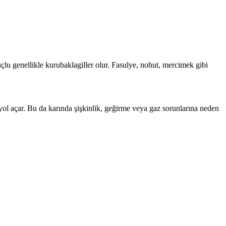
uçlu genellikle kurubaklagiller olur. Fasulye, nohut, mercimek gibi
 yol açar. Bu da karında şişkinlik, geğirme veya gaz sorunlarına neden