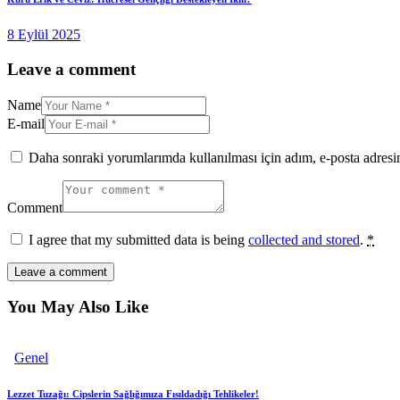
8 Eylül 2025
Leave a comment
Name
E-mail
Daha sonraki yorumlarımda kullanılması için adım, e-posta adresim
Comment
I agree that my submitted data is being
collected and stored
.
*
You May Also Like
Genel
Lezzet Tuzağı: Cipslerin Sağlığımıza Fısıldadığı Tehlikeler!