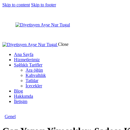
Skip to content
Skip to footer
Close
Ana Sayfa
Hizmetlerimiz
Sağlıklı Tarifler
Ara öğün
Kahvaltılık
Tatlılar
İçecekler
Blog
Hakkımda
İletişim
Genel