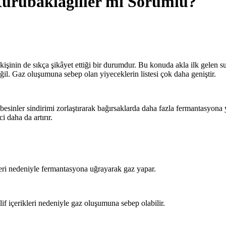
Kurubaklagiller mi Sorumlu?
kişinin de sıkça şikâyet ettiği bir durumdur. Bu konuda akla ilk gelen s
eğil. Gaz oluşumuna sebep olan yiyeceklerin listesi çok daha geniştir.
ı besinler sindirimi zorlaştırarak bağırsaklarda daha fazla fermantasyona
i daha da artırır.
kleri nedeniyle fermantasyona uğrayarak gaz yapar.
if içerikleri nedeniyle gaz oluşumuna sebep olabilir.