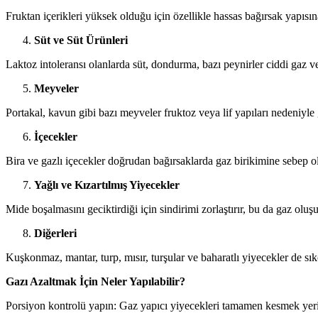
Fruktan içerikleri yüksek olduğu için özellikle hassas bağırsak yapısına 
Süt ve Süt Ürünleri
Laktoz intoleransı olanlarda süt, dondurma, bazı peynirler ciddi gaz ve
Meyveler
Portakal, kavun gibi bazı meyveler fruktoz veya lif yapıları nedeniyle ga
İçecekler
Bira ve gazlı içecekler doğrudan bağırsaklarda gaz birikimine sebep ol
Yağlı ve Kızartılmış Yiyecekler
Mide boşalmasını geciktirdiği için sindirimi zorlaştırır, bu da gaz oluşu
Diğerleri
Kuşkonmaz, mantar, turp, mısır, turşular ve baharatlı yiyecekler de sı
Gazı Azaltmak İçin Neler Yapılabilir?
Porsiyon kontrolü yapın: Gaz yapıcı yiyecekleri tamamen kesmek yeri