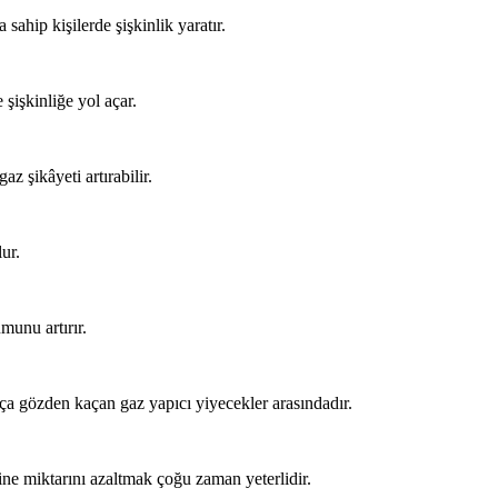
sahip kişilerde şişkinlik yaratır.
 şişkinliğe yol açar.
z şikâyeti artırabilir.
ur.
munu artırır.
kça gözden kaçan gaz yapıcı yiyecekler arasındadır.
ne miktarını azaltmak çoğu zaman yeterlidir.