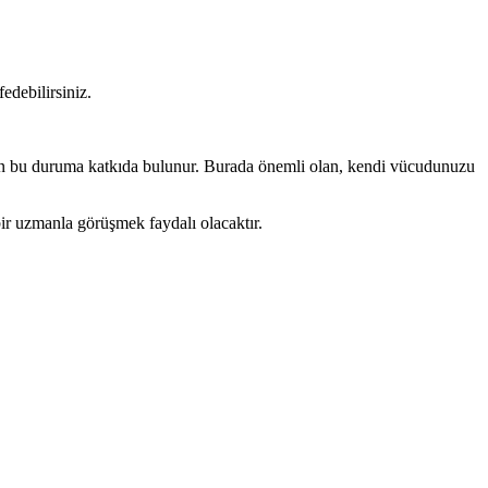
edebilirsiniz.
esin bu duruma katkıda bulunur. Burada önemli olan, kendi vücudunuzu
bir uzmanla görüşmek faydalı olacaktır.